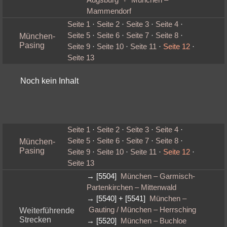
Augsburg + München –
Mammendorf
Seite 1
·
Seite 2
·
Seite 3
·
Seite 4
·
Seite 5
·
Seite 6
·
Seite 7
·
Seite 8
·
München-
Pasing
Seite 9
·
Seite 10
·
Seite 11
·
Seite 12
·
Seite 13
Noch kein Inhalt
Seite 1
·
Seite 2
·
Seite 3
·
Seite 4
·
Seite 5
·
Seite 6
·
Seite 7
·
Seite 8
·
München-
Pasing
Seite 9
·
Seite 10
·
Seite 11
·
Seite 12
·
Seite 13
→ [5504]
München – Garmisch-
Partenkirchen – Mittenwald
→ [5540] + [5541]
München –
Gauting / München – Herrsching
Weiterführende
Strecken
→ [5520]
München – Buchloe