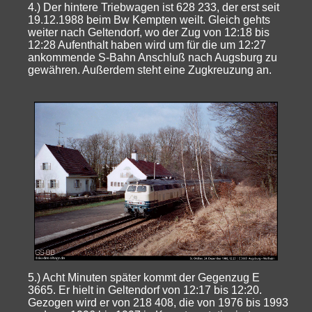
4.) Der hintere Triebwagen ist 628 233, der erst seit
19.12.1988 beim Bw Kempten weilt. Gleich gehts
weiter nach Geltendorf, wo der Zug von 12:18 bis
12:28 Aufenthalt haben wird um für die um 12:27
ankommende S-Bahn Anschluß nach Augsburg zu
gewähren. Außerdem steht eine Zugkreuzung an.
5.) Acht Minuten später kommt der Gegenzug E
3665. Er hielt in Geltendorf von 12:17 bis 12:20.
Gezogen wird er von 218 408, die von 1976 bis 1993