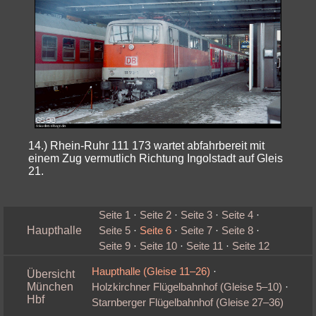
14.) Rhein-Ruhr 111 173 wartet abfahrbereit mit
einem Zug vermutlich Richtung Ingolstadt auf Gleis
21.
Seite 1
·
Seite 2
·
Seite 3
·
Seite 4
·
Haupthalle
Seite 5
·
Seite 6
·
Seite 7
·
Seite 8
·
Seite 9
·
Seite 10
·
Seite 11
·
Seite 12
Haupthalle (Gleise 11–26)
·
Übersicht
München
Holzkirchner Flügelbahnhof (Gleise 5–10)
·
Hbf
Starnberger Flügelbahnhof (Gleise 27–36)