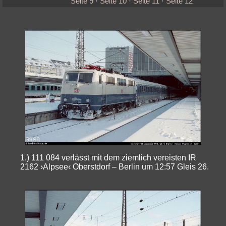
Seite 9
·
Seite 10
·
Seite 11
·
Seite 12
1.) 111 084 verlässt mit dem ziemlich vereisten IR
2162 ›Alpsee‹ Oberstdorf – Berlin um 12:57 Gleis 26.