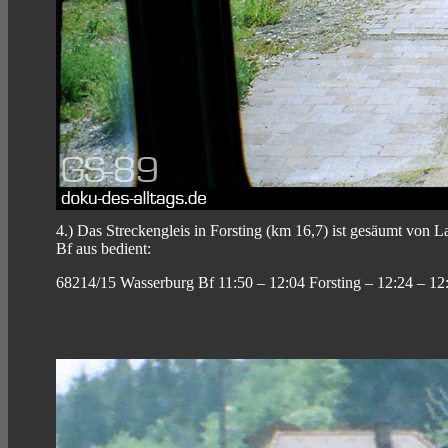
4.) Das Streckengleis in Forsting (km 16,7) ist gesäumt von
Bf aus bedient:
68214/15 Wasserburg Bf 11:50 – 12:04 Forsting – 12:24 – 12:3