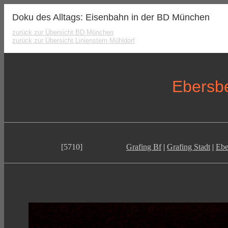
Doku des Alltags: Eisenbahn in der BD München
zurück zur Übersicht BD München
zurück zur Übersicht Linienstern Mühldorf
Ebersbe
[5710]
Grafing Bf
|
Grafing Stadt
|
Ebe