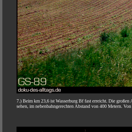
7.) Beim km 23,6 ist Wasserburg Bf fast erreicht. Die großen 
sehen, im nebenbahngerechten Abstand von 400 Metern. Von