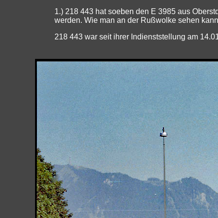
1.) 218 443 hat soeben den E 3985 aus Oberst
werden. Wie man an der Rußwolke sehen kann wi
218 443 war seit ihrer Indienststellung am 14