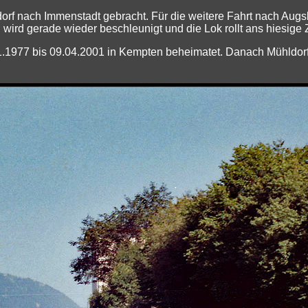
dorf nach Immenstadt gebracht. Für die weitere Fahrt nach A
rd gerade wieder beschleunigt und die Lok rollt ans hiesige Z
.01.1977 bis 09.04.2001 in Kempten beheimatet. Danach Mühldor