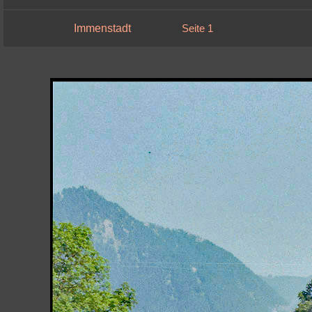
Immenstadt
Seite 1