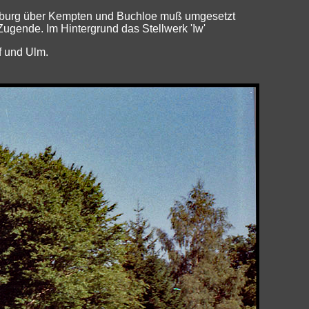
ugsburg über Kempten und Buchloe muß umgesetzt
ugende. Im Hintergrund das Stellwerk 'Iw'
f und Ulm.