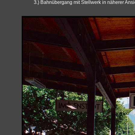
3.) Bahnübergang mit Stellwerk in näherer Ansi