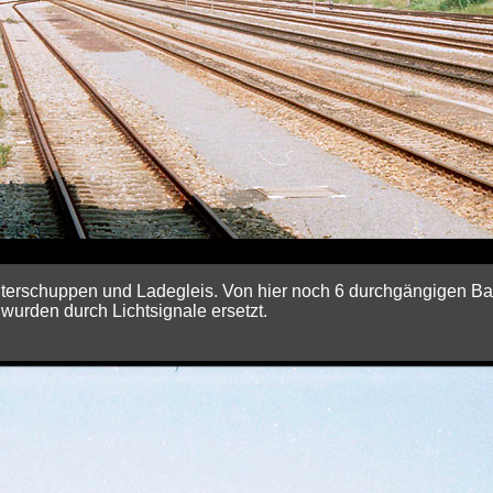
Güterschuppen und Ladegleis. Von hier noch 6 durchgängigen Ba
urden durch Lichtsignale ersetzt.