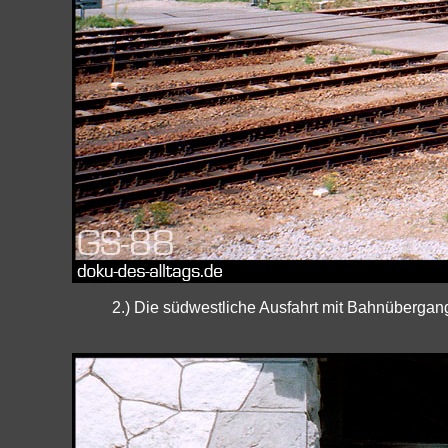
2.) Die südwestliche Ausfahrt mit Bahnübergan