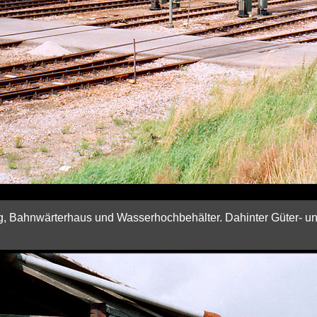
g, Bahnwärterhaus und Wasserhochbehälter. Dahinter Güter- und