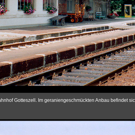
hnhof Gotteszell. Im geraniengeschmückten Anbau befindet sic